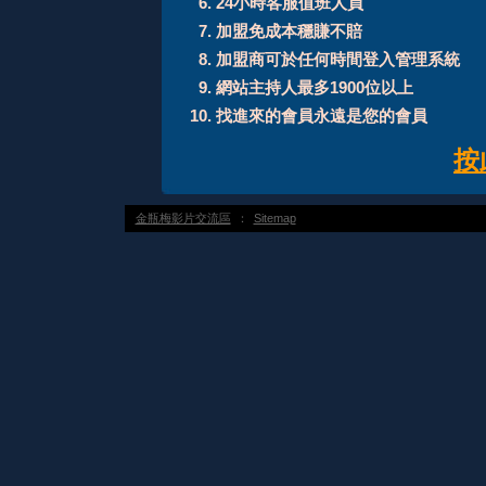
24小時客服值班人員
加盟免成本穩賺不賠
加盟商可於任何時間登入管理系統
網站主持人最多1900位以上
找進來的會員永遠是您的會員
按
金瓶梅影片交流區
：
Sitemap