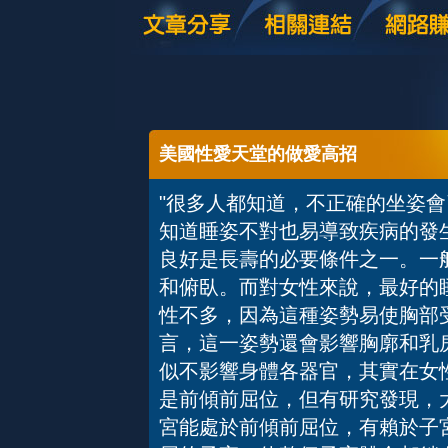
美國性愛天堂的做愛高招
"很多人都知道，不正確的坐姿
知道睡姿不對也易導致疾病的發
良好是長壽的必要條件之一。一
和俯臥。而對女性來說，最好的
性不多，因為這種姿勢易使胸部
言，這一姿勢還會影響胸廓和乳
似不影響身體各器官，其實在女
是前傾前屈位，但有研究發現，
宮能處於前傾前屈位，有賴於子