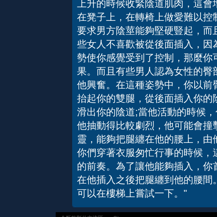
上升的時候收緊陰道肌肉，這會
在凳子上，在轉椅上做愛難以控
要求男方陰莖能夠堅硬豎起，而
些女人不喜歡被從後面插入，因
勢使你感覺受到了控制，那麼你
果。而且有些男人認為女性的臀
他興奮。在這種姿勢中，你以前
抬起你的雙腿，從後面插入你的
滑出你的陰道;當他活動的時候，
他抽動得比較劇烈，他可能會撞
靈，能夠把腿纏在他的腰上，由
你們穿著衣服匆忙行事的時候，
的前奏。為了讓他能夠插入，你
在他插入之後把腿纏到他的腰間
可以在樓梯上嘗試一下。"