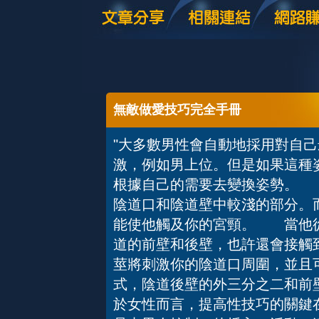
無敵做愛技巧完全手冊
"大多數男性會自動地採用對自
激，例如男上位。但是如果這種
根據自己的需要去變換姿勢。 
陰道口和陰道壁中較淺的部分。
能使他觸及你的宮頸。 當他從
道的前壁和後壁，也許還會接觸
莖將刺激你的陰道口周圍，並且
式，陰道後壁的外三分之二和前
於女性而言，提高性技巧的關鍵