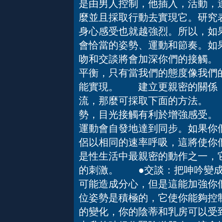
是由男人控制，他插入，活動，
麼並且採取行動去實現它。研究
身心感受也就越強烈。所以，如
會恰當的姿勢、運動和節奏。如
吻和交談將會加深你們的接觸。
平衡，只有當我們的態度像我們
能實現。 建立更親密的關係
流，那麼可採取下面的方法。 
勢，目光接觸有利於增強感受。
運動會自發地達到同步。如果你
侶以相同的速率呼吸，這將使你
是性生活中最親密的動作之一，
的刺激。 ●交談：把呻吟變成
可能造成分心，但是這能加強你
位姿勢是積極的，它使你能夠控
的變化，你的陰蒂和乳房可以受